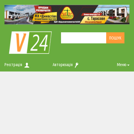
Реєстрація
Авторизація
Меню