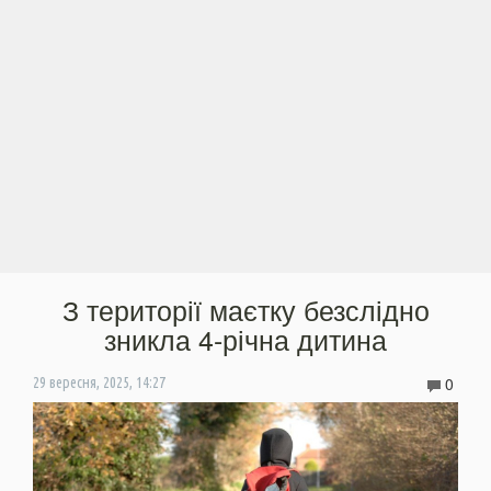
З території маєтку безслідно
зникла 4-річна дитина
0
29 вересня, 2025, 14:27