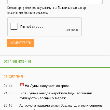
Коментарі, у яких порушуватимуться
Правила
, модератор
видалятиме без попереджень.
ОСТАННІ НОВИНИ
06 СЕРПНЯ
21:44
На Луцьк насувається гроза
21:06
Біля Луцька негода наробила біди: волиняни
публікують наслідки у мережі
20:16
Астрологи назвали знаки Зодіаку, для яких серпень