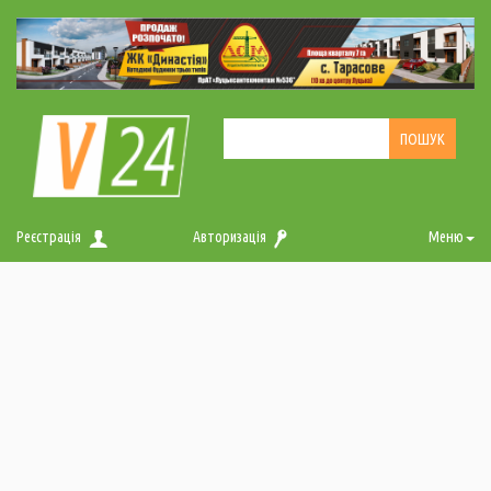
Реєстрація
Авторизація
Меню