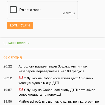
ОСТАННІ НОВИНИ
09 СЕРПНЯ
20:22
Астрологи назвали знаки Зодіаку, життя яких
незабаром перевернеться на 180 градусів
20:12
У Луцьку на Соборності збили двох 15-річних
хлопців: відео з місця ДТП
19:57
У Луцьку на Соборності знову ДТП: авто збило
велосипедиста на переході
19:50
Майже всі роблять цю помилку: які речі категорично