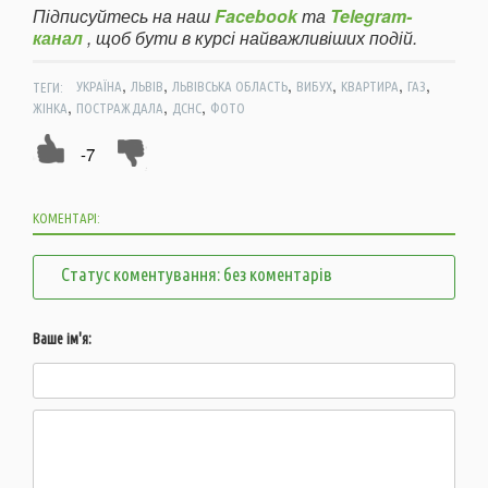
Підписуйтесь на наш
Facebook
та
Telegram-
канал
, щоб бути в курсі найважливіших подій.
,
,
,
,
,
,
ТЕГИ:
УКРАЇНА
ЛЬВІВ
ЛЬВІВСЬКА ОБЛАСТЬ
ВИБУХ
КВАРТИРА
ГАЗ
,
,
,
ЖІНКА
ПОСТРАЖДАЛА
ДСНС
ФОТО
-7
КОМЕНТАРІ:
Статус коментування: без коментарів
Ваше ім'я: