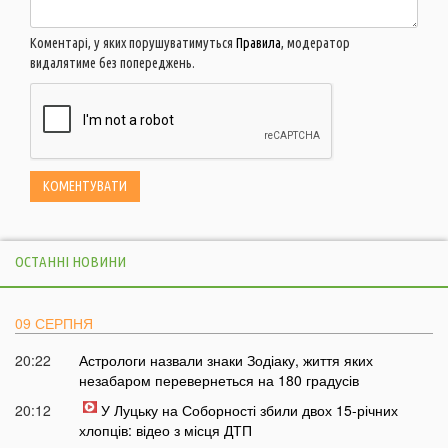
Коментарі, у яких порушуватимуться
Правила
, модератор
видалятиме без попереджень.
ОСТАННІ НОВИНИ
09 СЕРПНЯ
20:22
Астрологи назвали знаки Зодіаку, життя яких
незабаром перевернеться на 180 градусів
20:12
У Луцьку на Соборності збили двох 15-річних
хлопців: відео з місця ДТП