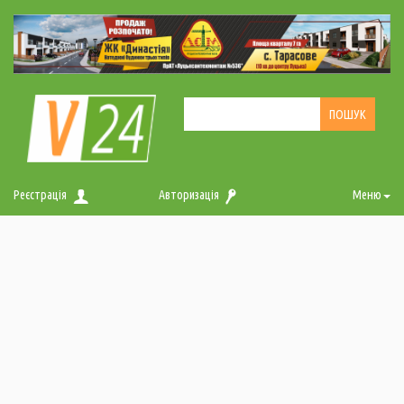
Реєстрація
Авторизація
Меню