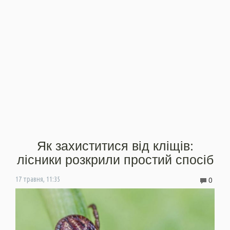
Як захиститися від кліщів:
лісники розкрили простий спосіб
0
17 травня, 11:35