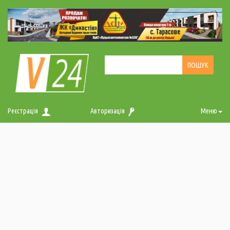
Реєстрація
Авторизація
Меню