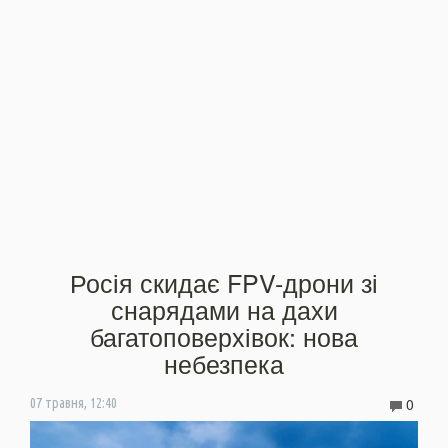
Росія скидає FPV-дрони зі
снарядами на дахи
багатоповерхівок: нова
небезпека
0
07 травня, 12:40