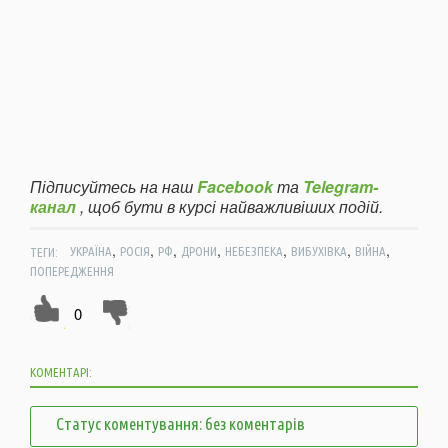
Підписуйтесь на наш
Facebook
та
Telegram-
канал
, щоб бути в курсі найважливіших подій.
,
,
,
,
,
,
,
ТЕГИ:
УКРАЇНА
РОСІЯ
РФ
ДРОНИ
НЕБЕЗПЕКА
ВИБУХІВКА
ВІЙНА
ПОПЕРЕДЖЕННЯ
0
КОМЕНТАРІ:
Статус коментування: без коментарів