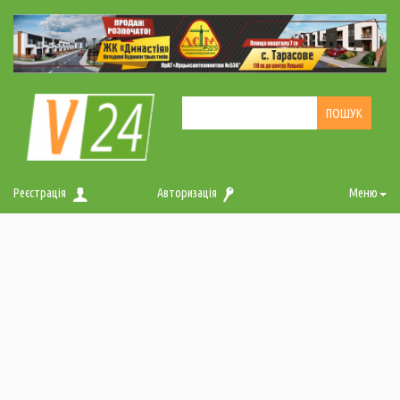
Реєстрація
Авторизація
Меню