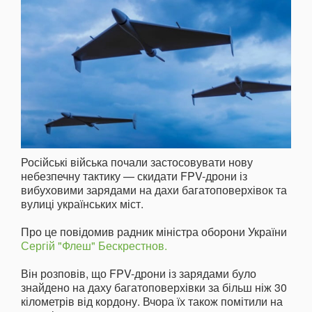
Російські війська почали застосовувати нову
небезпечну тактику — скидати FPV-дрони із
вибуховими зарядами на дахи багатоповерхівок та
вулиці українських міст.
Про це повідомив радник міністра оборони України
Сергій "Флеш" Бескрестнов.
Він розповів, що FPV-дрони із зарядами було
знайдено на даху багатоповерхівки за більш ніж 30
кілометрів від кордону. Вчора їх також помітили на