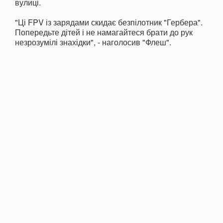
вулиці.
"Ці FPV із зарядами скидає безпілотник "Гербера".
Попередьте дітей і не намагайтеся брати до рук
незрозумілі знахідки", - наголосив "Флеш".