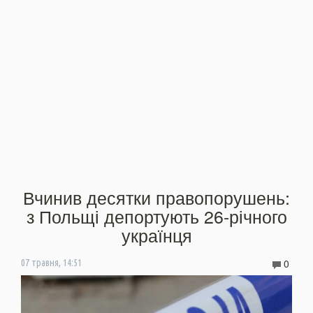
Вчинив десятки правопорушень:
з Польщі депортують 26-річного
українця
0
07 травня, 14:51