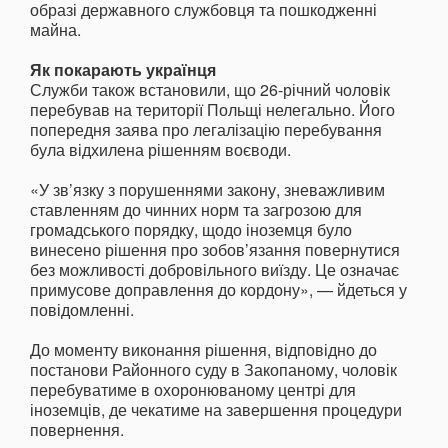
образі державного службовця та пошкодженні
майна.
Як покарають українця
Служби також встановили, що 26-річний чоловік
перебував на території Польщі нелегально. Його
попередня заява про легалізацію перебування
була відхилена рішенням воєводи.
«У зв’язку з порушеннями закону, зневажливим
ставленням до чинних норм та загрозою для
громадського порядку, щодо іноземця було
винесено рішення про зобов’язання повернутися
без можливості добровільного виїзду. Це означає
примусове доправлення до кордону», — йдеться у
повідомленні.
До моменту виконання рішення, відповідно до
постанови Районного суду в Закопаному, чоловік
перебуватиме в охоронюваному центрі для
іноземців, де чекатиме на завершення процедури
повернення.