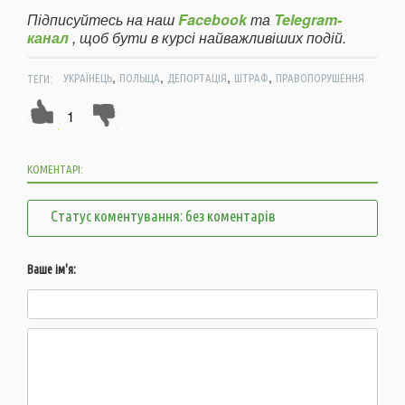
Підписуйтесь на наш
Facebook
та
Telegram-
канал
, щоб бути в курсі найважливіших подій.
,
,
,
,
ТЕГИ:
УКРАЇНЕЦЬ
ПОЛЬЩА
ДЕПОРТАЦІЯ
ШТРАФ
ПРАВОПОРУШЕННЯ
1
КОМЕНТАРІ:
Статус коментування: без коментарів
Ваше ім'я: