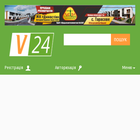
Реєстрація
Авторизація
Меню