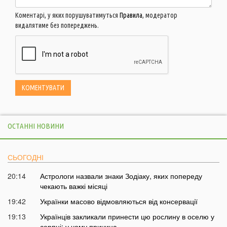
Коментарі, у яких порушуватимуться
Правила
, модератор
видалятиме без попереджень.
ОСТАННІ НОВИНИ
СЬОГОДНІ
20:14
Астрологи назвали знаки Зодіаку, яких попереду
чекають важкі місяці
19:42
Українки масово відмовляються від консервації
19:13
Українців закликали принести цю рослину в оселю у
серпні: у чому причина