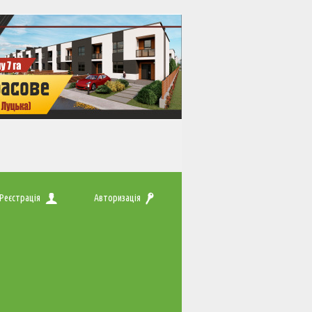
Реєстрація
Авторизація