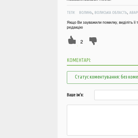
,
,
ТЕГИ:
ВОЛИНЬ
ВОЛИСЬКА ОБЛАСТЬ
АВАР
Якщо Ви зауважили помилку, виділіть її 
редакцію
2
КОМЕНТАРІ:
Статус коментування: без ком
Ваше ім'я: