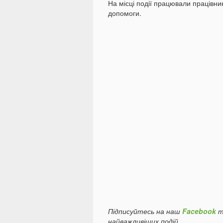
На місці події працювали працівни
допомоги.
Підписуйтесь на наш
Facebook
т
найважливіших подій.