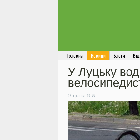
Головна
Новини
Блоги
Від
У Луцьку вод
велосипедис
08 травня, 09:55