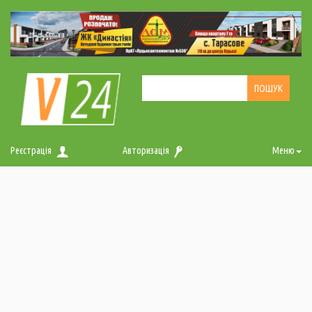
Реєстрація
Авторизація
Меню