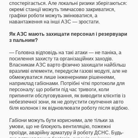
спостерігається. Але локальні ризики зберігаються:
окремі станції можуть тимчасово закриватися,
графіки роботи можуть змінюватися, а
навантаження на інші АЗС — зростати.
Як АЗС мають захищати персонал і резервуари
з пальним?
— Головна відповідь на такі атаки — не паніка, а
посилення захисту та організаційних заходів.
Власникам АЗС варто фізично захищати найбільш
вразливі елементи, передусім газові модулі, але не
обмежуватися лише інженерними рішеннями,
наприклад габіонами. Потрібні чіткі протоколи для
персоналу: що робити під час тривоги, коли
припиняти обслуговування, як виводити клієнтів із
небезпечної зони, як не допустити скупчення авто
біля колонок і як відновлювати роботу після відбою.
Габіони можуть бути корисними, але тільки за
умови, що не блокують вентиляцію, пожежні
проїзди, аварійну арматуру й роботу ДСНС. Будь-