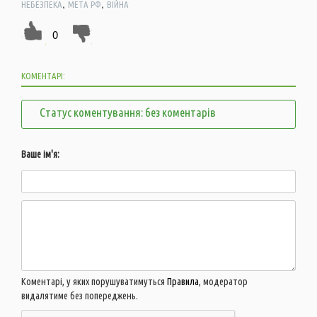
,
,
НЕБЕЗПЕКА
МЕТА РФ
ВІЙНА
0
КОМЕНТАРІ:
Статус коментування: без коментарів
Ваше ім'я:
Коментарі, у яких порушуватимуться
Правила
, модератор
видалятиме без попереджень.