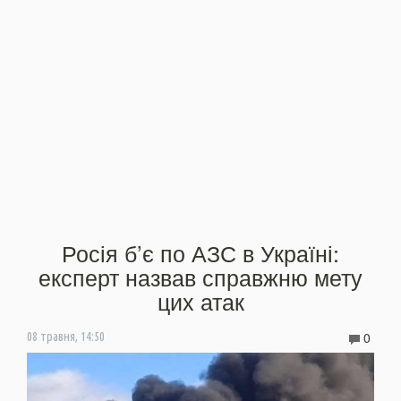
Росія б’є по АЗС в Україні:
експерт назвав справжню мету
цих атак
0
08 травня, 14:50