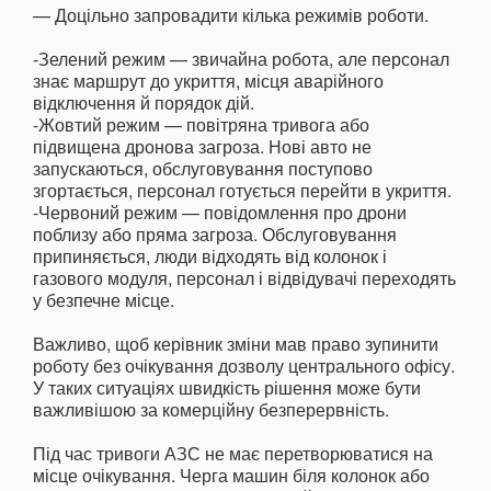
— Доцільно запровадити кілька режимів роботи.
-Зелений режим — звичайна робота, але персонал
знає маршрут до укриття, місця аварійного
відключення й порядок дій.
-Жовтий режим — повітряна тривога або
підвищена дронова загроза. Нові авто не
запускаються, обслуговування поступово
згортається, персонал готується перейти в укриття.
-Червоний режим — повідомлення про дрони
поблизу або пряма загроза. Обслуговування
припиняється, люди відходять від колонок і
газового модуля, персонал і відвідувачі переходять
у безпечне місце.
Важливо, щоб керівник зміни мав право зупинити
роботу без очікування дозволу центрального офісу.
У таких ситуаціях швидкість рішення може бути
важливішою за комерційну безперервність.
Під час тривоги АЗС не має перетворюватися на
місце очікування. Черга машин біля колонок або