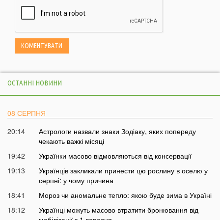
ОСТАННІ НОВИНИ
08 СЕРПНЯ
20:14
Астрологи назвали знаки Зодіаку, яких попереду
чекають важкі місяці
19:42
Українки масово відмовляються від консервації
19:13
Українців закликали принести цю рослину в оселю у
серпні: у чому причина
18:41
Мороз чи аномальне тепло: якою буде зима в Україні
18:12
Українці можуть масово втратити бронювання від
мобілізації з 1 вересня