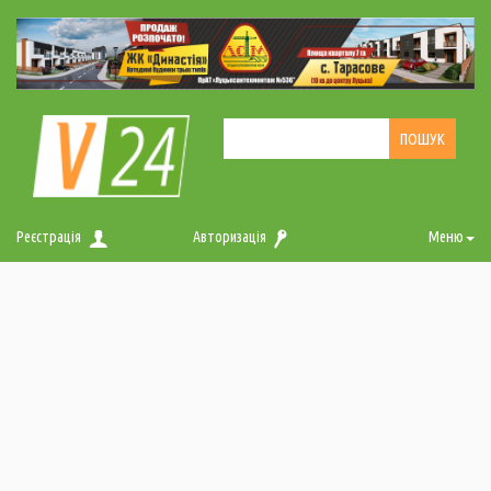
Реєстрація
Авторизація
Меню