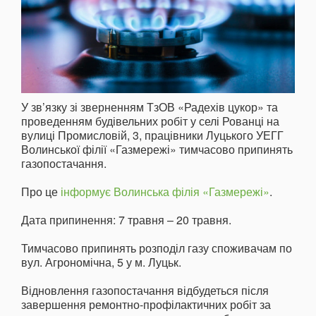
У зв’язку зі зверненням ТзОВ «Радехів цукор» та
проведенням будівельних робіт у селі Рованці на
вулиці Промисловій, 3, працівники Луцького УЕГГ
Волинської філії «Газмережі» тимчасово припинять
газопостачання.
Про це
інформує Волинська філія «Газмережі»
.
Дата припинення: 7 травня – 20 травня.
Тимчасово припинять розподіл газу споживачам по
вул. Агрономічна, 5 у м. Луцьк.
Відновлення газопостачання відбудеться після
завершення ремонтно-профілактичних робіт за