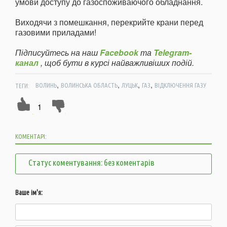
умови доступу до газоспоживаючого обладнання.
Виходячи з помешкання, перекрийте крани перед
газовими приладами!
Підписуйтесь на наш
Facebook
та
Telegram-
канал
, щоб бути в курсі найважливіших подій.
,
,
,
,
ТЕГИ:
ВОЛИНЬ
ВОЛИНСЬКА ОБЛАСТЬ
ЛУЦЬК
ГАЗ
ВІДКЛЮЧЕННЯ ГАЗУ
1
КОМЕНТАРІ:
Статус коментування: без коментарів
Ваше ім'я: