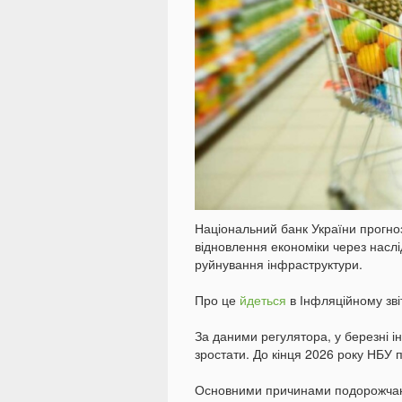
Національний банк України прогно
відновлення економіки через наслі
руйнування інфраструктури.
Про це
йдеться
в Інфляційному звіт
За даними регулятора, у березні і
зростати. До кінця 2026 року НБУ п
Основними причинами подорожчанн