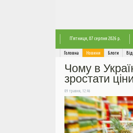
П'ятниця
, 07 серпня 2026 р.
Головна
Новини
Блоги
Від
Чому в Украї
зростати цін
09 травня, 12:46