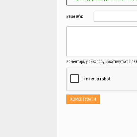
Ваше ім'я:
Коментарі, у яких порушуватимуться
Пра