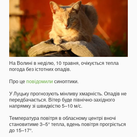
На Волині в неділю, 10 травня, очікується тепла
погода без істотних опадів.
Про це
повідомили
синоптики.
У Луцьку прогнозують мінливу хмарність. Опадів не
передбачається. Вітер буде північно-західного
напрямку зі швидкістю 5–10 м/с.
Температура повітря в обласному центрі вночі
становитиме 3–5° тепла, вдень повітря прогріється
до 15–17°.