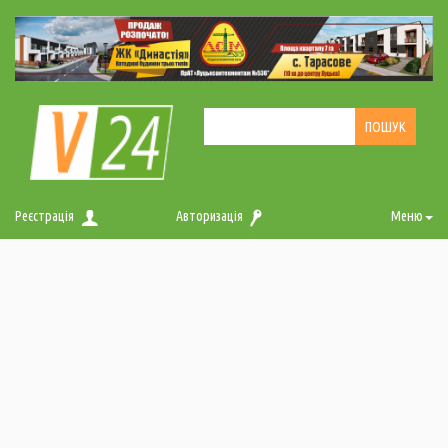
Реєстрація
Авторизація
Меню