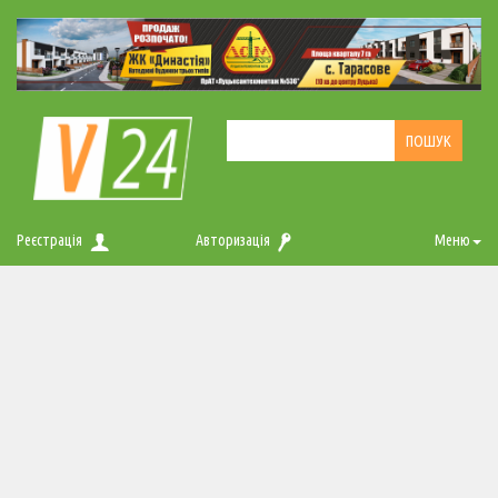
Реєстрація
Авторизація
Меню