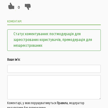
0
КОМЕНТАРІ:
Статус коментування: постмодерація для
зареєстрованих користувачів, премодерація для
незареєстрованих
Ваше ім'я:
Коментарі, у яких порушуватимуться
Правила
, модератор
видалятиме без попереджень.