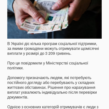
В Україні діє кілька програм соціальної підтримки,
за якими громадяни можуть отримувати щомісячні
виплати у розмірі до 3 209 гривень.
Про це повідомили у Міністерстві соціальної
політики.
Допомогу призначають людям, які потребують
постійного догляду або перебувають у складних
життєвих обставинах. Рішення про нарахування
виплат ухвалюють індивідуально після перевірки
документів.
Однією з основних категорій отримувачів є люди з