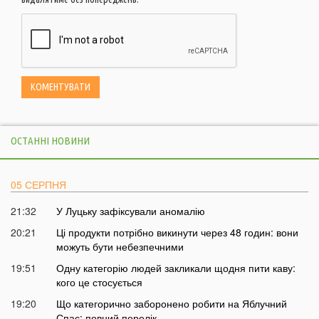
ОСТАННІ НОВИНИ
05 СЕРПНЯ
21:32
У Луцьку зафіксували аномалію
20:21
Ці продукти потрібно викинути через 48 годин: вони
можуть бути небезпечними
19:51
Одну категорію людей закликали щодня пити каву:
кого це стосується
19:20
Що категорично заборонено робити на Яблучний
Спас: повний перелік