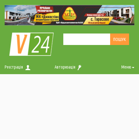
Реєстрація
Авторизація
Меню