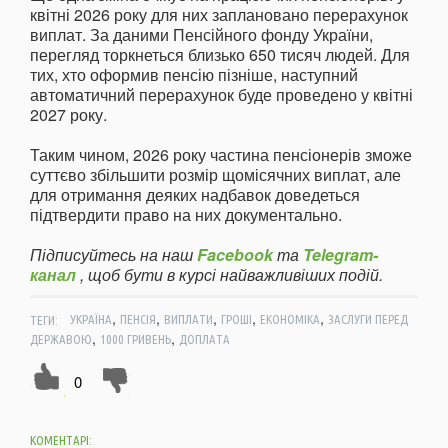
квітні 2026 року для них заплановано перерахунок
виплат. За даними Пенсійного фонду України,
перегляд торкнеться близько 650 тисяч людей. Для
тих, хто оформив пенсію пізніше, наступний
автоматичний перерахунок буде проведено у квітні
2027 року.
Таким чином, 2026 року частина пенсіонерів зможе
суттєво збільшити розмір щомісячних виплат, але
для отримання деяких надбавок доведеться
підтвердити право на них документально.
Підписуйтесь на наш
Facebook
та
Telegram-
канал
, щоб бути в курсі найважливіших подій.
,
,
,
,
,
ТЕГИ:
УКРАЇНА
ПЕНСІЯ
ВИПЛАТИ
ГРОШІ
ЕКОНОМІКА
ЗАСЛУГИ ПЕРЕД
,
,
ДЕРЖАВОЮ
1000 ГРИВЕНЬ
ДОПЛАТА
0
КОМЕНТАРІ: