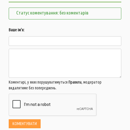
Статус коментування: без коментарів
Ваше ім'я:
Коментарі, у яких порушуватимуться
Правила
, модератор
видалятиме без попереджень.