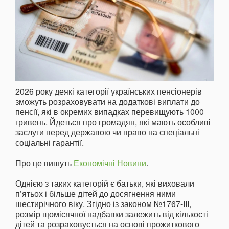
2026 року деякі категорії українських пенсіонерів
зможуть розраховувати на додаткові виплати до
пенсії, які в окремих випадках перевищують 1000
гривень. Йдеться про громадян, які мають особливі
заслуги перед державою чи право на спеціальні
соціальні гарантії.
Про це пишуть
Економічні Новини
.
Однією з таких категорій є батьки, які виховали
п’ятьох і більше дітей до досягнення ними
шестирічного віку. Згідно із законом №1767-III,
розмір щомісячної надбавки залежить від кількості
дітей та розраховується на основі прожиткового