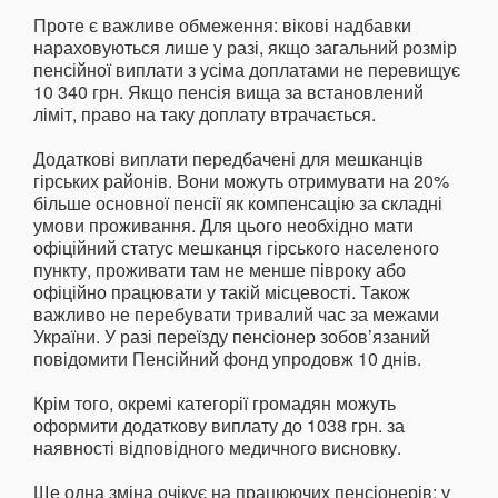
Проте є важливе обмеження: вікові надбавки
нараховуються лише у разі, якщо загальний розмір
пенсійної виплати з усіма доплатами не перевищує
10 340 грн. Якщо пенсія вища за встановлений
ліміт, право на таку доплату втрачається.
Додаткові виплати передбачені для мешканців
гірських районів. Вони можуть отримувати на 20%
більше основної пенсії як компенсацію за складні
умови проживання. Для цього необхідно мати
офіційний статус мешканця гірського населеного
пункту, проживати там не менше півроку або
офіційно працювати у такій місцевості. Також
важливо не перебувати тривалий час за межами
України. У разі переїзду пенсіонер зобов’язаний
повідомити Пенсійний фонд упродовж 10 днів.
Крім того, окремі категорії громадян можуть
оформити додаткову виплату до 1038 грн. за
наявності відповідного медичного висновку.
Ще одна зміна очікує на працюючих пенсіонерів: у