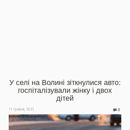
У селі на Волині зіткнулися авто:
госпіталізували жінку і двох
дітей
0
11 травня, 10:35