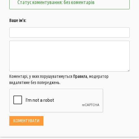
Статус коментування: без коментарів
Ваше ім'я:
Коментарі, у яких порушуватимуться
Правила
, модератор
видалятиме без попереджень.