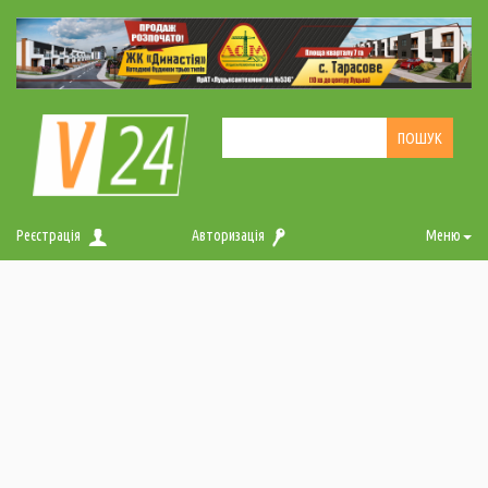
Реєстрація
Авторизація
Меню