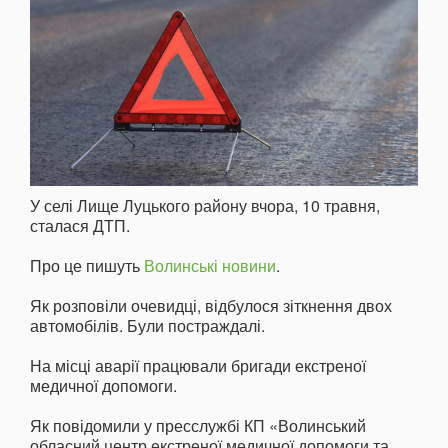
У селі Лище Луцького району вчора, 10 травня,
сталася ДТП.
Про це пишуть
Волинські новини
.
Як розповіли очевидці, відбулося зіткнення двох
автомобілів. Були постраждалі.
На місці аварії працювали бригади екстреної
медичної допомоги.
Як повідомили у пресслужбі КП «Волинський
обласний центр екстреної медичної допомоги та