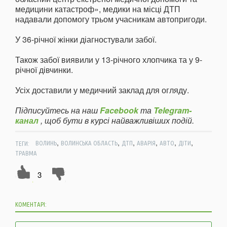
медицини катастроф», медики на місці ДТП
надавали допомогу трьом учасникам автопригоди.
У 36-річної жінки діагностували забої.
Також забої виявили у 13-річного хлопчика та у 9-
річної дівчинки.
Усіх доставили у медичний заклад для огляду.
Підписуйтесь на наш
Facebook
та
Telegram-
канал
, щоб бути в курсі найважливіших подій.
,
,
,
,
,
,
ТЕГИ:
ВОЛИНЬ
ВОЛИНСЬКА ОБЛАСТЬ
ДТП
АВАРІЯ
АВТО
ДІТИ
ТРАВМА
3
КОМЕНТАРІ: