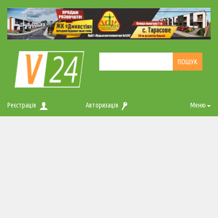
Реєстрація
Авторизація
Меню