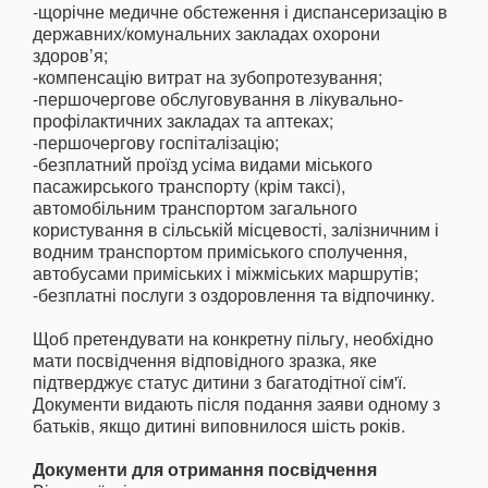
-щорічне медичне обстеження і диспансеризацію в
державних/комунальних закладах охорони
здоров’я;
-компенсацію витрат на зубопротезування;
-першочергове обслуговування в лікувально-
профілактичних закладах та аптеках;
-першочергову госпіталізацію;
-безплатний проїзд усіма видами міського
пасажирського транспорту (крім таксі),
автомобільним транспортом загального
користування в сільській місцевості, залізничним і
водним транспортом приміського сполучення,
автобусами приміських і міжміських маршрутів;
-безплатні послуги з оздоровлення та відпочинку.
Щоб претендувати на конкретну пільгу, необхідно
мати посвідчення відповідного зразка, яке
підтверджує статус дитини з багатодітної сім'ї.
Документи видають після подання заяви одному з
батьків, якщо дитині виповнилося шість років.
Документи для отримання посвідчення