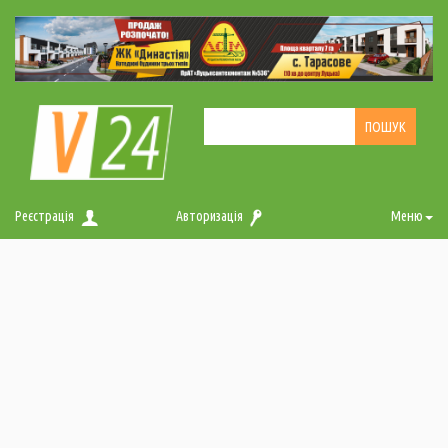
Реєстрація
Авторизація
Меню