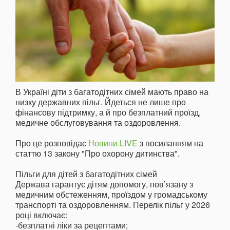
В Україні діти з багатодітних сімей мають право на
низку державних пільг. Йдеться не лише про
фінансову підтримку, а й про безплатний проїзд,
медичне обслуговування та оздоровлення.
Про це розповідає
Новини.LIVE
з посиланням на
статтю 13 закону "Про охорону дитинства".
Пільги для дітей з багатодітних сімей
Держава гарантує дітям допомогу, пов’язану з
медичним обстеженням, проїздом у громадському
транспорті та оздоровленням. Перелік пільг у 2026
році включає:
-безплатні ліки за рецептами;