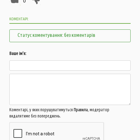
0
КОМЕНТАРІ:
Статус коментування: без коментарів
Ваше ім'я:
Коментарі, у яких порушуватимуться
Правила
, модератор
видалятиме без попереджень.