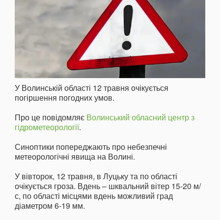
У Волинській області 12 травня очікується
погіршення погодних умов.
Про це повідомляє
Волинський обласний центр з
гідрометеорології
.
Синоптики попереджають про небезпечні
метеорологічні явища на Волині.
У вівторок, 12 травня, в Луцьку та по області
очікується гроза. Вдень – шквальний вітер 15-20 м/
с, по області місцями вдень можливий град
діаметром 6-19 мм.