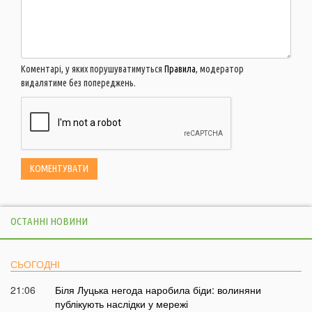
Коментарі, у яких порушуватимуться
Правила
, модератор
видалятиме без попереджень.
ОСТАННІ НОВИНИ
СЬОГОДНІ
21:06
Біля Луцька негода наробила біди: волиняни
публікують наслідки у мережі