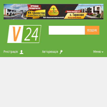
Реєстрація
Авторизація
Меню