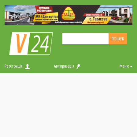
Реєстрація
Авторизація
Меню