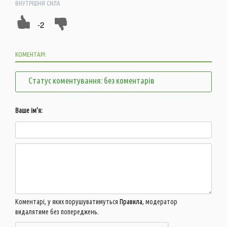
ВНУТРІШНЯ СИЛА
-2
КОМЕНТАРІ:
Статус коментування: без коментарів
Ваше ім'я:
Коментарі, у яких порушуватимуться
Правила
, модератор
видалятиме без попереджень.