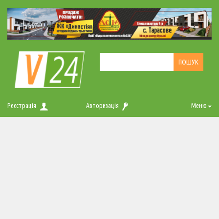
Реєстрація
Авторизація
Меню