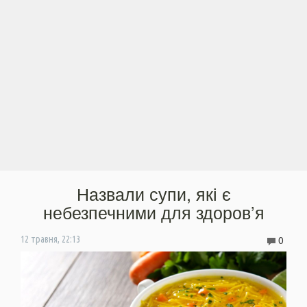
Назвали супи, які є
небезпечними для здоров’я
0
12 травня, 22:13