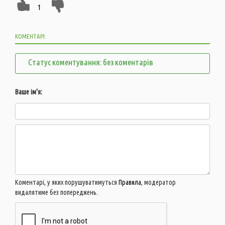
1
КОМЕНТАРІ:
Статус коментування: без коментарів
Ваше ім'я:
Коментарі, у яких порушуватимуться
Правила
, модератор
видалятиме без попереджень.