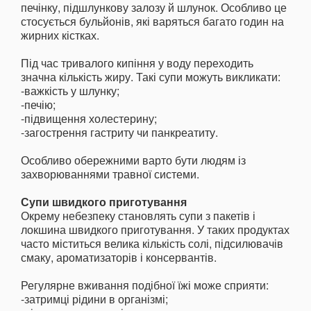
печінку, підшлункову залозу й шлунок. Особливо це
стосується бульйонів, які варяться багато годин на
жирних кістках.
Під час тривалого кипіння у воду переходить
значна кількість жиру. Такі супи можуть викликати:
-важкість у шлунку;
-печію;
-підвищення холестерину;
-загострення гастриту чи панкреатиту.
Особливо обережними варто бути людям із
захворюваннями травної системи.
Супи швидкого приготування
Окрему небезпеку становлять супи з пакетів і
локшина швидкого приготування. У таких продуктах
часто міститься велика кількість солі, підсилювачів
смаку, ароматизаторів і консервантів.
Регулярне вживання подібної їжі може сприяти:
-затримці рідини в організмі;