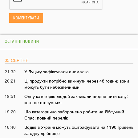
ОСТАННІ НОВИНИ
05 СЕРПНЯ
21:32
У Луцьку зафіксували аномалію
20:21
Ці продукти потрібно викинути через 48 годин: вони
можуть бути небезпечними
19:51
Одну категорію людей закликали щодня пити каву:
кого це стосується
19:20
Що категорично заборонено робити на Яблучний
Спас: повний перелік
18:40
Водіїв в Україні можуть оштрафувати на 1190 гривень
за одну дрібницю