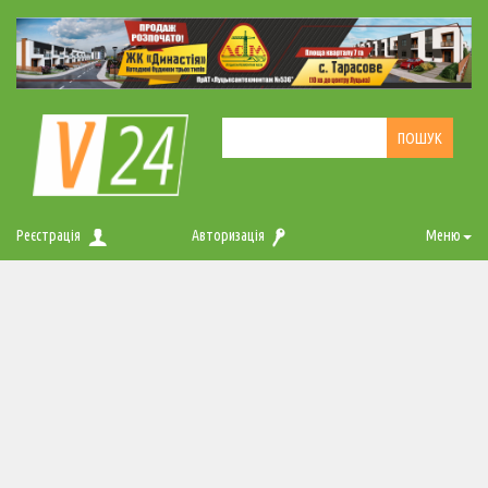
Реєстрація
Авторизація
Меню