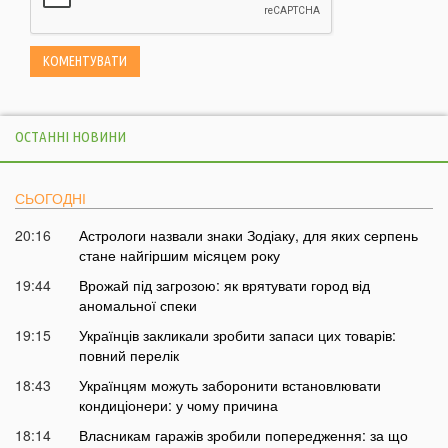
ОСТАННІ НОВИНИ
СЬОГОДНІ
20:16
Астрологи назвали знаки Зодіаку, для яких серпень
стане найгіршим місяцем року
19:44
Врожай під загрозою: як врятувати город від
аномальної спеки
19:15
Українців закликали зробити запаси цих товарів:
повний перелік
18:43
Українцям можуть заборонити встановлювати
кондиціонери: у чому причина
18:14
Власникам гаражів зробили попередження: за що