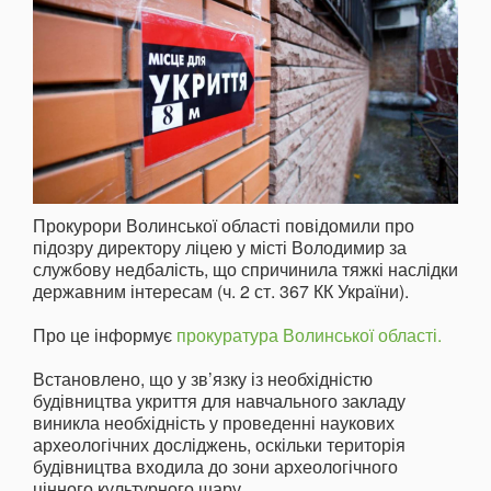
Прокурори Волинської області повідомили про
підозру директору ліцею у місті Володимир за
службову недбалість, що спричинила тяжкі наслідки
державним інтересам (ч. 2 ст. 367 КК України).
Про це інформує
прокуратура Волинської області.
Встановлено, що у зв’язку із необхідністю
будівництва укриття для навчального закладу
виникла необхідність у проведенні наукових
археологічних досліджень, оскільки територія
будівництва входила до зони археологічного
цінного культурного шару.