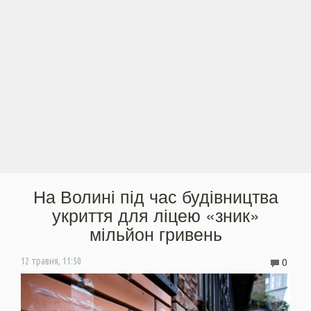
На Волині під час будівництва
укриття для ліцею «зник»
мільйон гривень
0
12 травня, 11:50