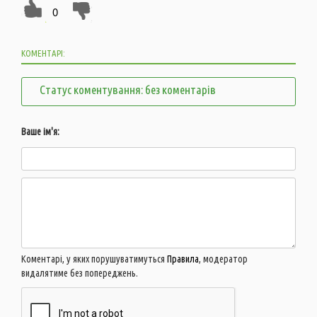
0
КОМЕНТАРІ:
Статус коментування: без коментарів
Ваше ім'я:
Коментарі, у яких порушуватимуться
Правила
, модератор
видалятиме без попереджень.