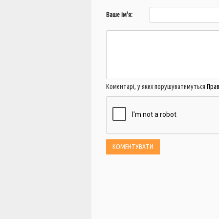
Ваше ім'я:
Коментарі, у яких порушуватимуться
Пра