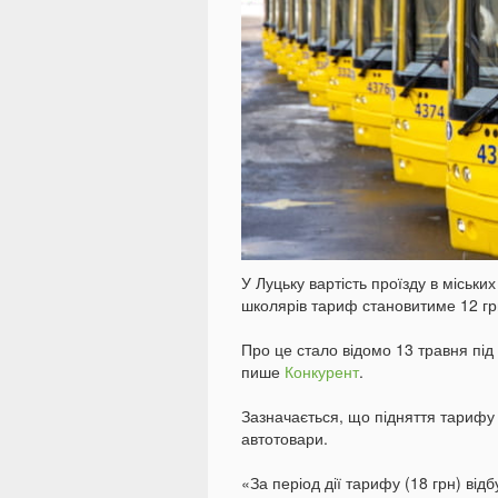
У Луцьку вартість проїзду в міськ
школярів тариф становитиме 12 гр
Про це стало відомо 13 травня під
пише
Конкурент
.
Зазначається, що підняття тарифу
автотовари.
«За період дії тарифу (18 грн) від