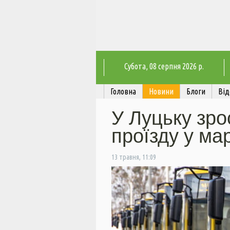
Субота
, 08 серпня 2026 р.
Головна
Новини
Блоги
Від
У Луцьку зро
проїзду у ма
13 травня, 11:09