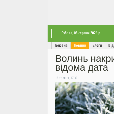
Субота
, 08 серпня 2026 р.
Головна
Новини
Блоги
Від
Волинь накр
відома дата
13 травня, 17:30