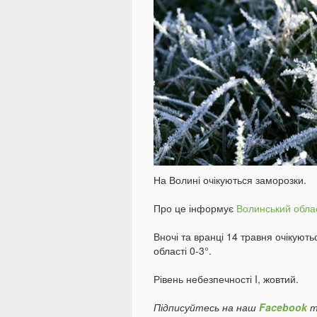
На Волині очікуються заморозки.
Про це інформує
Волинський облас
Вночі та вранці 14 травня очікують
області 0-3°.
Рівень небезпечності I, жовтий.
Підписуйтесь на наш
Facebook
т