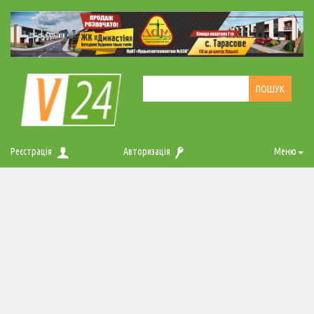
Реєстрація
Авторизація
Меню