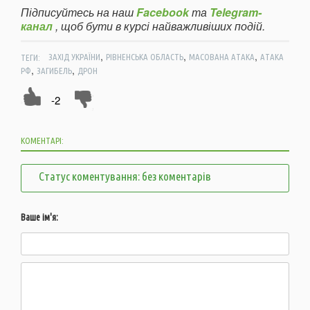
Підписуйтесь на наш
Facebook
та
Telegram-
канал
, щоб бути в курсі найважливіших подій.
,
,
,
ТЕГИ:
ЗАХІД УКРАЇНИ
РІВНЕНСЬКА ОБЛАСТЬ
МАСОВАНА АТАКА
АТАКА
,
,
РФ
ЗАГИБЕЛЬ
ДРОН
-2
КОМЕНТАРІ:
Статус коментування: без коментарів
Ваше ім'я: