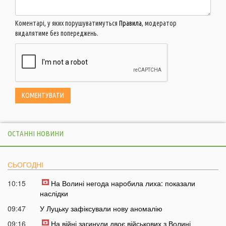
Коментарі, у яких порушуватимуться
Правила
, модератор
видалятиме без попереджень.
ОСТАННІ НОВИНИ
СЬОГОДНІ
10:15
На Волині негода наробила лиха: показали
наслідки
09:47
У Луцьку зафіксували нову аномалію
09:16
На війні загинули двоє військових з Волині