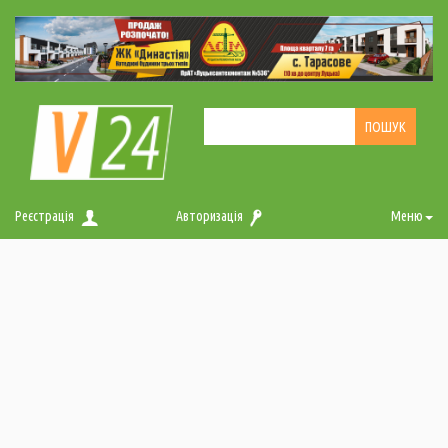
Реєстрація
Авторизація
Меню