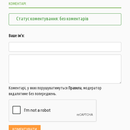
КОМЕНТАРІ:
Статус коментування: без коментарів
Ваше ім'я:
Коментарі, у яких порушуватимуться
Правила
, модератор
видалятиме без попереджень.