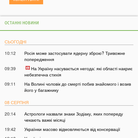
ОСТАННІ НОВИНИ
СЬОГОДНІ
10:12
Росія може застосувати ядерну зброю? Тривожне
попередження
09:39
На Україну насувається негода: які області накриє
небезпечна стихія
09:11
На Волині чоловік до смерті побив знайомого і возив
його у багажнику
08 СЕРПНЯ
20:14
Астрологи назвали знаки Зодіаку, яких попереду
чекають важкі місяці
19:42
Українки масово відмовляються від консервації