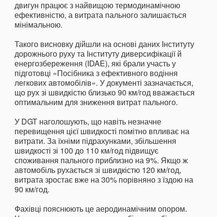
двигун працює з найвищою термодинамічною
ефективністю, а витрата пального залишається
мінімальною.
Такого висновку дійшли на основі даних Інституту
дорожнього руху та Інституту диверсифікації й
енергозбереження (IDAE), які брали участь у
підготовці «Посібника з ефективного водіння
легкових автомобілів». У документі зазначається,
що рух зі швидкістю близько 90 км/год вважається
оптимальним для зниження витрат пального.
У DGT наголошують, що навіть незначне
перевищення цієї швидкості помітно впливає на
витрати. За їхніми підрахунками, збільшення
швидкості зі 100 до 110 км/год підвищує
споживання пального приблизно на 9%. Якщо ж
автомобіль рухається зі швидкістю 120 км/год,
витрата зростає вже на 30% порівняно з їздою на
90 км/год.
Фахівці пояснюють це аеродинамічним опором.