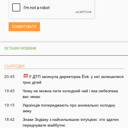
ОСТАННІ НОВИНИ
СЬОГОДНІ
20:45
У ДТП загинула директорка Eva: у неї залишилися
троє дітей
19:45
Чому не можна пити холодний чай і яка небезпека
вас чекає
19:15
Українців попереджають про аномально холодну
зиму
18:42
Знаки Зодіаку з найсильнішою інтуїцією: хто здатен
передчувати майбутнє