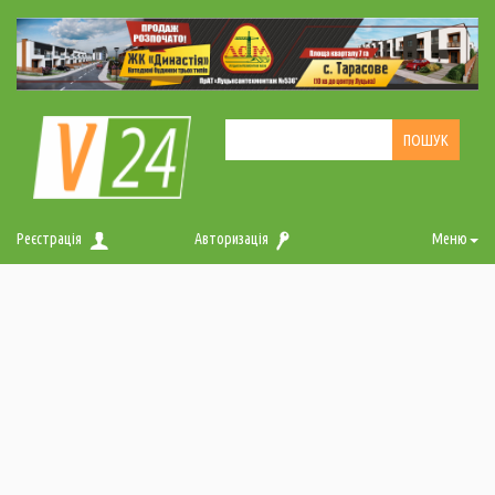
Реєстрація
Авторизація
Меню