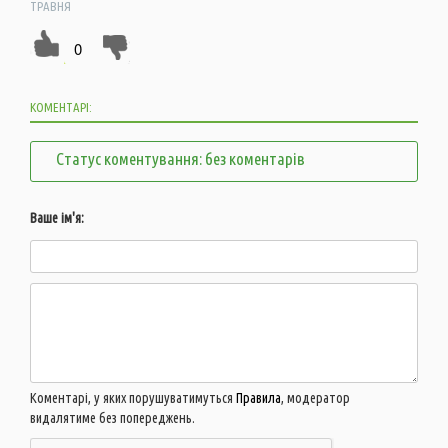
ТРАВНЯ
0
КОМЕНТАРІ:
Статус коментування: без коментарів
Ваше ім'я:
Коментарі, у яких порушуватимуться
Правила
, модератор
видалятиме без попереджень.