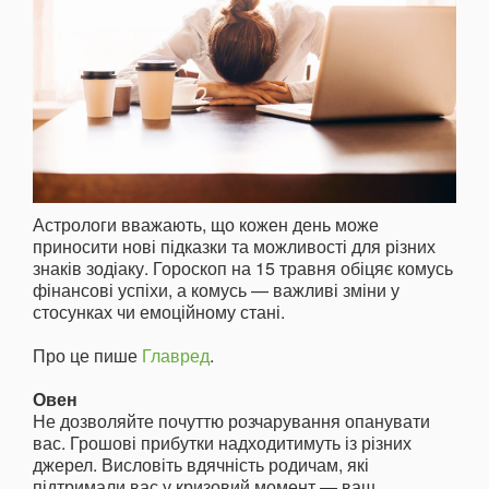
Астрологи вважають, що кожен день може
приносити нові підказки та можливості для різних
знаків зодіаку. Гороскоп на 15 травня обіцяє комусь
фінансові успіхи, а комусь — важливі зміни у
стосунках чи емоційному стані.
Про це пише
Главред
.
Овен
Не дозволяйте почуттю розчарування опанувати
вас. Грошові прибутки надходитимуть із різних
джерел. Висловіть вдячність родичам, які
підтримали вас у кризовий момент — ваш