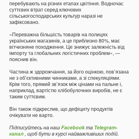
перебувають на різних етапах цвітіння. Водночас
суттєвих втрат серед ключових
сільськогосподарських культур наразі не
зафіксовано.
«Переважна більшість товарів на полицях
українських магазинів, а це приблизно 80%, має
вітчизняне походження. Це знижує залежність від
імпорту та глобальних логістичних проблем», —
пояснив він.
Частина ж здорожчання, за його оцінкою, пов’язана
не з об’єктивними чинниками, а зі спекуляціями.
Крім того, прямий зв’язок між цінами на пальне і,
наприклад, вартістю хлібобулочних виробів, не є
таким суттєвим.
Він також підкреслив, що дефіциту продуктів
очікувати не варто.
Підписуйтесь на наш
Facebook
та
Telegram-
канал
, щоб бути в курсі найважливіших подій.