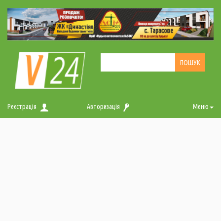
Реєстрація
Авторизація
Меню