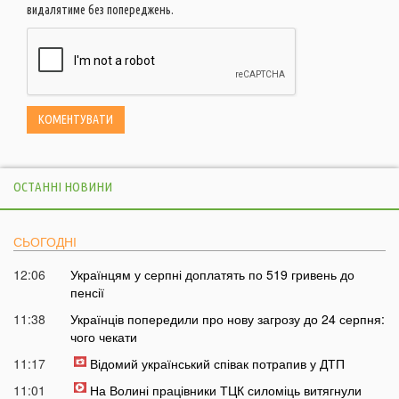
видалятиме без попереджень.
ОСТАННІ НОВИНИ
СЬОГОДНІ
12:06
Українцям у серпні доплатять по 519 гривень до
пенсії
11:38
Українців попередили про нову загрозу до 24 серпня:
чого чекати
11:17
Відомий український співак потрапив у ДТП
11:01
На Волині працівники ТЦК силоміць витягнули