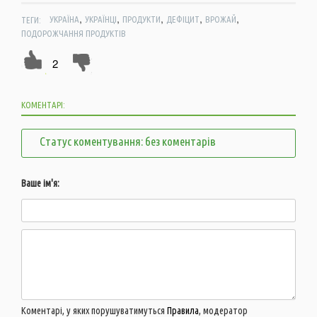
,
,
,
,
,
ТЕГИ:
УКРАЇНА
УКРАЇНЦІ
ПРОДУКТИ
ДЕФІЦИТ
ВРОЖАЙ
ПОДОРОЖЧАННЯ ПРОДУКТІВ
2
КОМЕНТАРІ:
Статус коментування: без коментарів
Ваше ім'я:
Коментарі, у яких порушуватимуться
Правила
, модератор