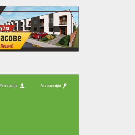
Реєстрація
Авторизація