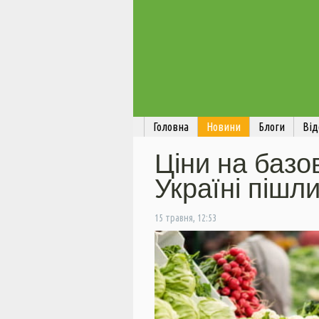
Головна
Новини
Блоги
Від
Ціни на базо
Україні пішли
15 травня, 12:53