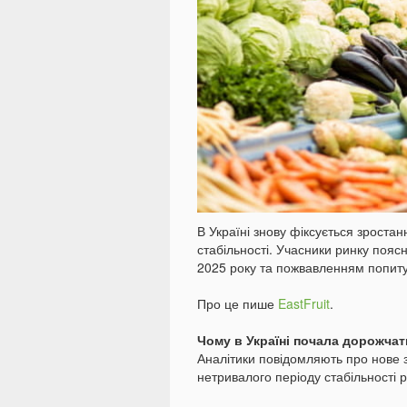
В Україні знову фіксується зростан
стабільності. Учасники ринку поя
2025 року та пожвавленням попиту
Про це пише
EastFruit
.
Чому в Україні почала дорожча
Аналітики повідомляють про нове з
нетривалого періоду стабільності