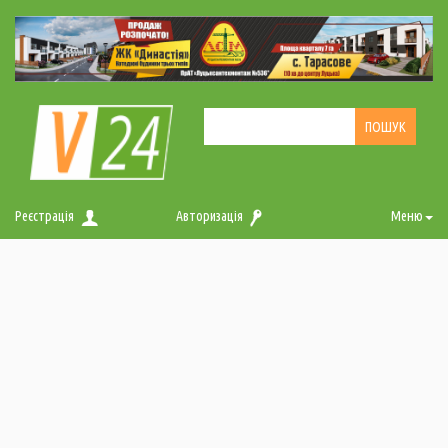
Реєстрація
Авторизація
Меню