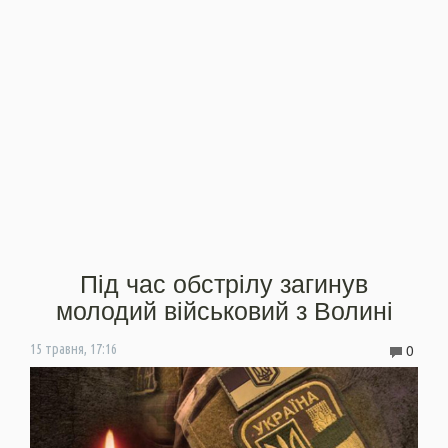
Під час обстрілу загинув
молодий військовий з Волині
0
15 травня, 17:16