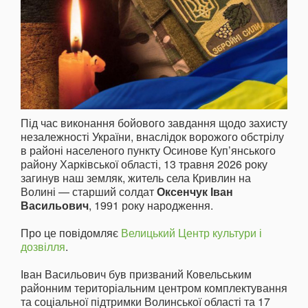
Під час виконання бойового завдання щодо захисту
незалежності України, внаслідок ворожого обстрілу
в районі населеного пункту Осинове Куп’янського
району Харківської області, 13 травня 2026 року
загинув наш земляк, житель села Кривлин на
Волині — старший солдат
Оксенчук Іван
Васильович
, 1991 року народження.
Про це повідомляє
Велицький Центр культури і
дозвілля
.
Іван Васильович був призваний Ковельським
районним територіальним центром комплектування
та соціальної підтримки Волинської області та 17