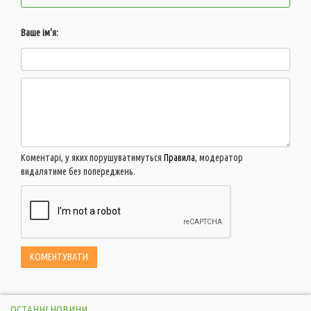
Ваше ім'я:
Коментарі, у яких порушуватимуться
Правила
, модератор
видалятиме без попереджень.
ОСТАННІ НОВИНИ