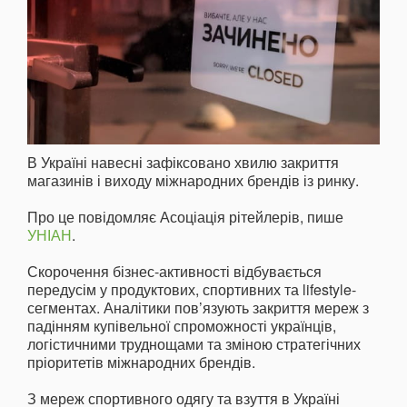
В Україні навесні зафіксовано хвилю закриття
магазинів і виходу міжнародних брендів із ринку.
Про це повідомляє Асоціація рітейлерів, пише
УНІАН
.
Скорочення бізнес-активності відбувається
передусім у продуктових, спортивних та lifestyle-
сегментах. Аналітики пов’язують закриття мереж з
падінням купівельної спроможності українців,
логістичними труднощами та зміною стратегічних
пріоритетів міжнародних брендів.
З мереж спортивного одягу та взуття в Україні