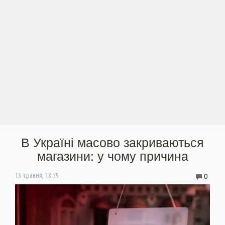
В Україні масово закриваються
магазини: у чому причина
0
15 травня, 18:59