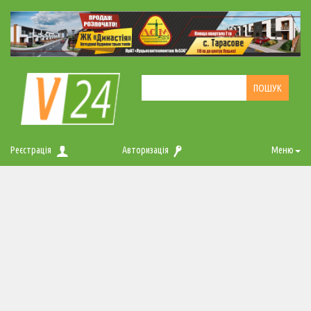
Реєстрація
Авторизація
Меню