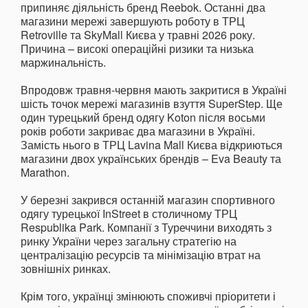
припиняє діяльність бренд Reebok. Останні два
магазини мережі завершують роботу в ТРЦ
Retroville та SkyMall Києва у травні 2026 року.
Причина – високі операційні ризики та низька
маржинальність.
Впродовж травня-червня мають закритися в Україні
шість точок мережі магазинів взуття SuperStep. Ще
один турецький бренд одягу Koton після восьми
років роботи закриває два магазини в Україні.
Замість нього в ТРЦ Lavina Mall Києва відкриються
магазини двох українських брендів – Eva Beauty та
Marathon.
У березні закрився останній магазин спортивного
одягу турецької InStreet в столичному ТРЦ
Respublika Park. Компанії з Туреччини виходять з
ринку України через загальну стратегію на
централізацію ресурсів та мінімізацію втрат на
зовнішніх ринках.
Крім того, українці змінюють споживчі пріоритети і