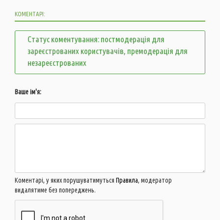
КОМЕНТАРІ:
Статус коментування: постмодерація для
зареєстрованих користувачів, премодерація для
незареєстрованих
Ваше ім'я:
Коментарі, у яких порушуватимуться
Правила
, модератор
видалятиме без попереджень.