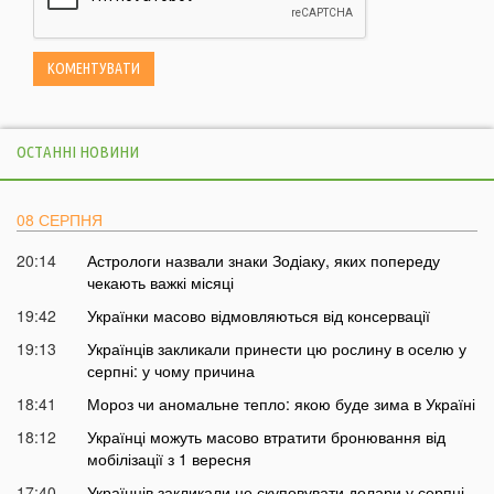
ОСТАННІ НОВИНИ
08 СЕРПНЯ
20:14
Астрологи назвали знаки Зодіаку, яких попереду
чекають важкі місяці
19:42
Українки масово відмовляються від консервації
19:13
Українців закликали принести цю рослину в оселю у
серпні: у чому причина
18:41
Мороз чи аномальне тепло: якою буде зима в Україні
18:12
Українці можуть масово втратити бронювання від
мобілізації з 1 вересня
17:40
Українців закликали не скуповувати долари у серпні