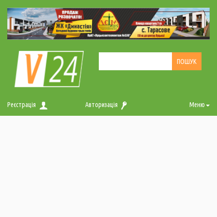
Реєстрація
Авторизація
Меню