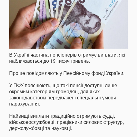
В Україні частина пенсіонерів отримує виплати, які
наближаються до 19 тисяч гривень.
Про це повідомляють у Пенсійному фонді України.
У ПФУ пояснюють, що такі пенсії доступні лише
окремим категоріям громадян, для яких
законодавством передбачені спеціальні умови
нарахування.
Найвищі виплати традиційно отримують судді,
військовослужбовці, працівники силових структур,
держслужбовці та науковці.