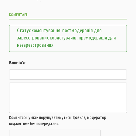
КОМЕНТАРІ:
Статус коментування: постмодерація для
зареєстрованих користувачів, премодерація для
незареєстрованих
Ваше ім'я:
Коментарі, у яких порушуватимуться
Правила
, модератор
видалятиме без попереджень.