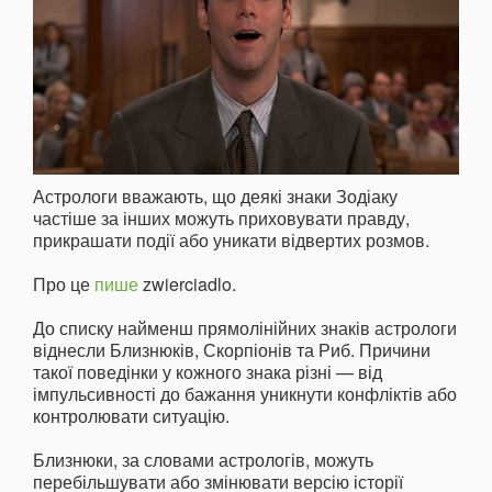
Астрологи вважають, що деякі знаки Зодіаку
частіше за інших можуть приховувати правду,
прикрашати події або уникати відвертих розмов.
Про це
пише
zwierciadlo.
До списку найменш прямолінійних знаків астрологи
віднесли Близнюків, Скорпіонів та Риб. Причини
такої поведінки у кожного знака різні — від
імпульсивності до бажання уникнути конфліктів або
контролювати ситуацію.
Близнюки, за словами астрологів, можуть
перебільшувати або змінювати версію історії