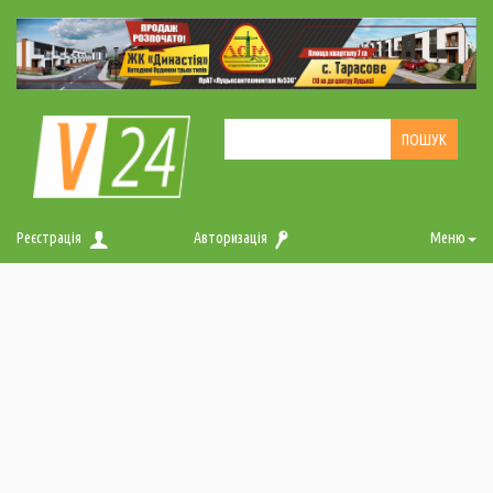
Реєстрація
Авторизація
Меню