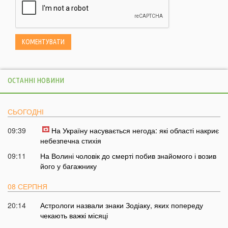
ОСТАННІ НОВИНИ
СЬОГОДНІ
09:39
На Україну насувається негода: які області накриє
небезпечна стихія
09:11
На Волині чоловік до смерті побив знайомого і возив
його у багажнику
08 СЕРПНЯ
20:14
Астрологи назвали знаки Зодіаку, яких попереду
чекають важкі місяці