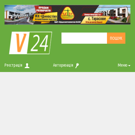
Реєстрація
Авторизація
Меню