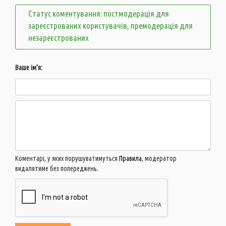
Статус коментування: постмодерація для
зареєстрованих користувачів, премодерація для
незареєстрованих
Ваше ім'я:
Коментарі, у яких порушуватимуться
Правила
, модератор
видалятиме без попереджень.