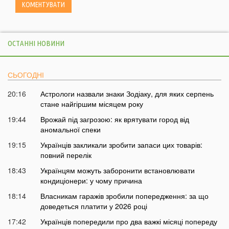
ОСТАННІ НОВИНИ
СЬОГОДНІ
20:16
Астрологи назвали знаки Зодіаку, для яких серпень
стане найгіршим місяцем року
19:44
Врожай під загрозою: як врятувати город від
аномальної спеки
19:15
Українців закликали зробити запаси цих товарів:
повний перелік
18:43
Українцям можуть заборонити встановлювати
кондиціонери: у чому причина
18:14
Власникам гаражів зробили попередження: за що
доведеться платити у 2026 році
17:42
Українців попередили про два важкі місяці попереду