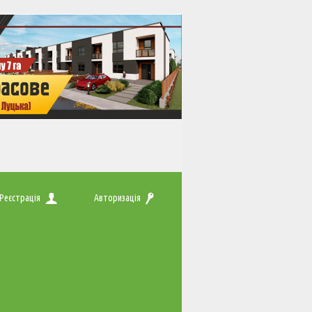
Реєстрація
Авторизація