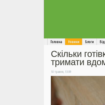
Головна
Новини
Блоги
Від
Скільки готі
тримати вдо
18 травня, 13:09