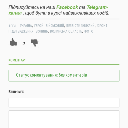
Підписуйтесь на наш
Facebook
та
Telegram-
канал
, щоб бути в курсі найважливіших подій.
,
,
,
,
,
ТЕГИ:
УКРАЇНА
ГЕРОЙ
ВІЙСЬКОВИЙ
БЕЗВІСТИ ЗНИКЛИЙ
ФРОНТ
,
,
,
ПІДВТЕРДЖЕННЯ
ВОЛИНЬ
ВОЛИНСЬКА ОБЛАСТЬ
ФОТО
-2
КОМЕНТАРІ:
Статус коментування: без коментарів
Ваше ім'я: