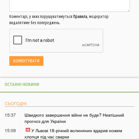
Коментарі, у яких порушуватимуться
Правила
, модератор
видалятиме без попереджень.
ОСТАННІ НОВИНИ
СЬОГОДНІ
15:37
Швидкого завершення війни не буде? Невтішний
прогноз для України
15:09
У Львові 18-річний волинянин вдарив ножем
хлопця під час сварки