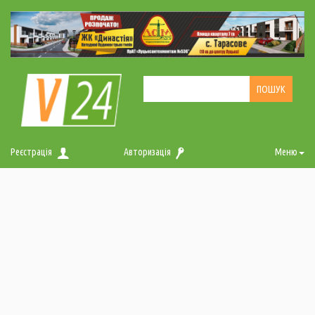
Реєстрація
Авторизація
Меню