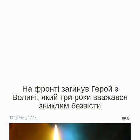
На фронті загинув Герой з
Волині, який три роки вважався
зниклим безвісти
0
18 травня, 17:13