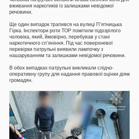
вживання наркотиків із залишками невідомої
речовини.
Ще один випадок трапився на вулиці П’ятницька
Гірка. Інспектори роти ТОР помітили підозрілого
чоловіка, який, ймовірно, перебував у стані
наркотичного сп’яніння. Під час поверхневої
перевірки патрульні виявили лампочку з
нашаруванням та залишками невідомої речовини.
В обох випадках патрульні викликали слідчо-
оперативну групу для надання правової оцінки діям
громадян.