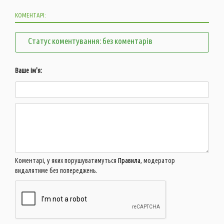
КОМЕНТАРІ:
Статус коментування: без коментарів
Ваше ім'я:
Коментарі, у яких порушуватимуться
Правила
, модератор
видалятиме без попереджень.