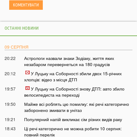
ОСТАННІ НОВИНИ
09 СЕРПНЯ
20:22
Астрологи назвали знаки Зодіаку, життя яких
незабаром перевернеться на 180 градусів
20:12
У Луцьку на Соборності збили двох 15-річних
хлопців: відео з місця ДТП
19:57
У Луцьку на Соборності знову ДТП: авто збило
велосипедиста на переході
19:50
Майже всі роблять цю помилку: які речі категорично
заборонено змивати в унітаз
19:21
Популярний напій викликає сім різних видів раку
18:43
Ці речі категорично не можна робити 10 серпня:
повний перелік