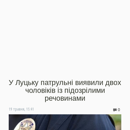
У Луцьку патрульні виявили двох
чоловіків із підозрілими
речовинами
0
19 травня, 15:41