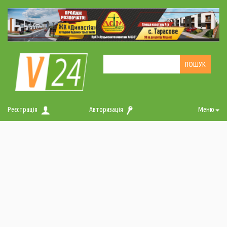
Реєстрація
Авторизація
Меню