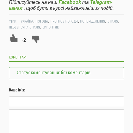
Підписуйтесь на наш
Facebook
та
Telegram-
канал
, щоб бути в курсі найважливіших подій.
,
,
,
,
,
ТЕГИ:
УКРАЇНА
ПОГОДА
ПРОГНОЗ ПОГОДИ
ПОПЕРЕДЖЕННЯ
СТИХІЯ
,
НЕБЕЗПЕЧНА СТИХІЯ
СИНОПТИК
-2
КОМЕНТАРІ:
Статус коментування: без коментарів
Ваше ім'я: