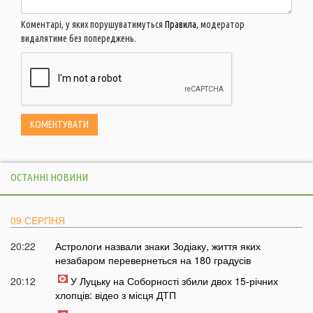
Коментарі, у яких порушуватимуться
Правила
, модератор
видалятиме без попереджень.
ОСТАННІ НОВИНИ
09 СЕРПНЯ
20:22
Астрологи назвали знаки Зодіаку, життя яких
незабаром перевернеться на 180 градусів
20:12
У Луцьку на Соборності збили двох 15-річних
хлопців: відео з місця ДТП