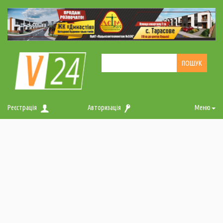
Реєстрація
Авторизація
Меню