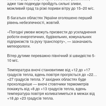
адже там подекуди пройдуть сильні зливи,
можливий град та різкі пориви вітру до 15–20 м/с.
В багатьох областях України оголошено перший
рівень небезпечності, жовтий.
«Погодні умови можуть призвести до ускладнення
роботи енергетичних, будівельних, комунальних
підприємств та руху транспорту», — зазначають
метеорологи.
Вітер дутиме переважно північний зі швидкістю 5-
10 м/с.
Температура вночі становитиме від +12 до +17
градусів тепла, вдень повітря прогріється до +22…
+27 градусів тепла. У західних областях буде
прохолодніше — вночі стовпчики термометрів
покажуть від +8 до +13 градусів тепла, вдень
температура повітря коливатиметься в межах від
+18 до +23 градусів тепла.