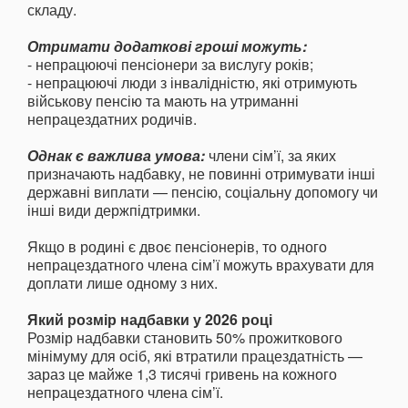
складу.
Отримати додаткові гроші можуть:
- непрацюючі пенсіонери за вислугу років;
- непрацюючі люди з інвалідністю, які отримують
військову пенсію та мають на утриманні
непрацездатних родичів.
Однак є важлива умова:
члени сім’ї, за яких
призначають надбавку, не повинні отримувати інші
державні виплати — пенсію, соціальну допомогу чи
інші види держпідтримки.
Якщо в родині є двоє пенсіонерів, то одного
непрацездатного члена сім’ї можуть врахувати для
доплати лише одному з них.
Який розмір надбавки у 2026 році
Розмір надбавки становить 50% прожиткового
мінімуму для осіб, які втратили працездатність —
зараз це майже 1,3 тисячі гривень на кожного
непрацездатного члена сім’ї.