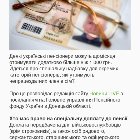
Деякі українські пенсіонери можуть щомісяця
отримувати додатково більше ніж 1 000 грн.
Йдеться про спеціальну надбавку для окремих
категорій пенсіонерів, які утримують
непрацездатних членів сім’ї.
Про це розповідає редакція сайту
Новини.LIVE
з
посиланням на Головне управління Пенсійного
фонду України в Донецькій області.
Хто має право на спеціальну доплату до пенсії
Доплата передбачена для військовослужбовців
(крім строковиків), а також осіб рядового,
сержантського, старшинського та офіцерського