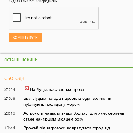
видалятиме без попереджень.
ОСТАННІ НОВИНИ
СЬОГОДНІ
21:44
На Луцьк насувається гроза
21:06
Біля Луцька негода наробила біди: волиняни
публікують наслідки у мережі
20:16
Астрологи назвали знаки Зодіаку, для яких серпень
стане найгіршим місяцем року
19:44
Врожай під загрозою: як врятувати город від