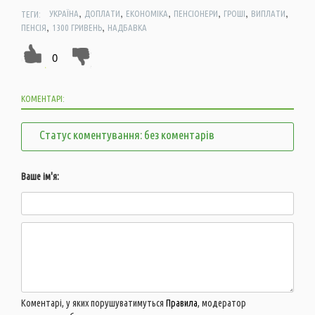
,
,
,
,
,
,
ТЕГИ:
УКРАЇНА
ДОПЛАТИ
ЕКОНОМІКА
ПЕНСІОНЕРИ
ГРОШІ
ВИПЛАТИ
,
,
ПЕНСІЯ
1300 ГРИВЕНЬ
НАДБАВКА
0
КОМЕНТАРІ:
Статус коментування: без коментарів
Ваше ім'я:
Коментарі, у яких порушуватимуться
Правила
, модератор