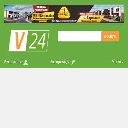
Реєстрація
Авторизація
Меню