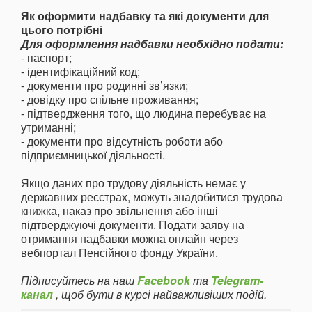
Як оформити надбавку та які документи для
цього потрібні
Для оформлення надбавки необхідно подати:
- паспорт;
- ідентифікаційний код;
- документи про родинні зв’язки;
- довідку про спільне проживання;
- підтвердження того, що людина перебуває на
утриманні;
- документи про відсутність роботи або
підприємницької діяльності.
Якщо даних про трудову діяльність немає у
державних реєстрах, можуть знадобитися трудова
книжка, наказ про звільнення або інші
підтверджуючі документи. Подати заяву на
отримання надбавки можна онлайн через
вебпортал Пенсійного фонду України.
Підписуйтесь на наш
Facebook
та
Telegram-
канал
, щоб бути в курсі найважливіших подій.