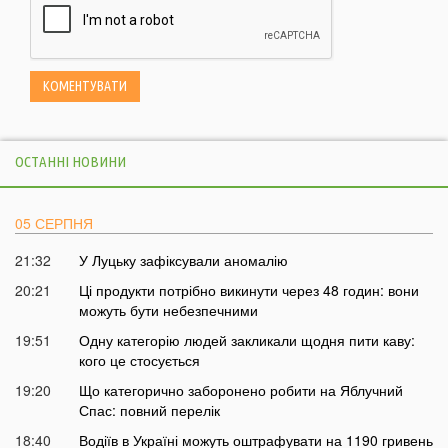
ОСТАННІ НОВИНИ
05 СЕРПНЯ
21:32
У Луцьку зафіксували аномалію
20:21
Ці продукти потрібно викинути через 48 годин: вони
можуть бути небезпечними
19:51
Одну категорію людей закликали щодня пити каву:
кого це стосується
19:20
Що категорично заборонено робити на Яблучний
Спас: повний перелік
18:40
Водіїв в Україні можуть оштрафувати на 1190 гривень