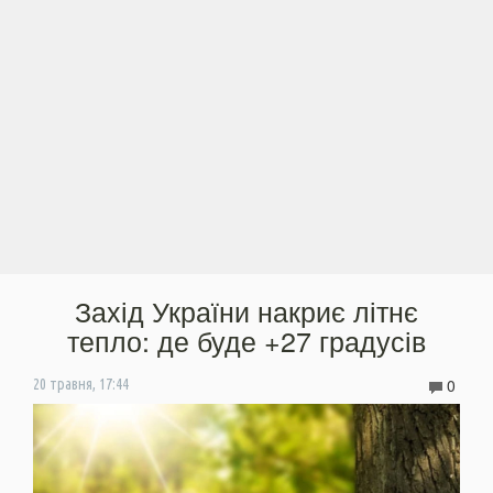
Захід України накриє літнє
тепло: де буде +27 градусів
0
20 травня, 17:44