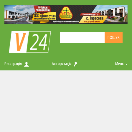
Реєстрація
Авторизація
Меню