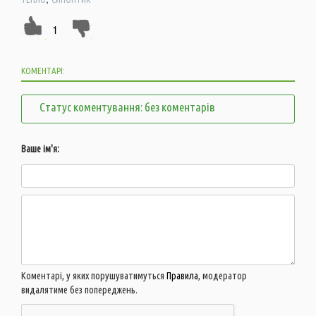
1
КОМЕНТАРІ:
Статус коментування: без коментарів
Ваше ім'я:
Коментарі, у яких порушуватимуться
Правила
, модератор
видалятиме без попереджень.