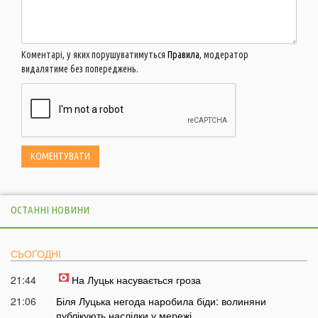
Коментарі, у яких порушуватимуться
Правила
, модератор
видалятиме без попереджень.
ОСТАННІ НОВИНИ
СЬОГОДНІ
21:44
На Луцьк насувається гроза
21:06
Біля Луцька негода наробила біди: волиняни
публікують наслідки у мережі