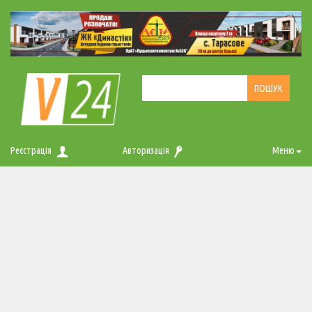
Реєстрація
Авторизація
Меню