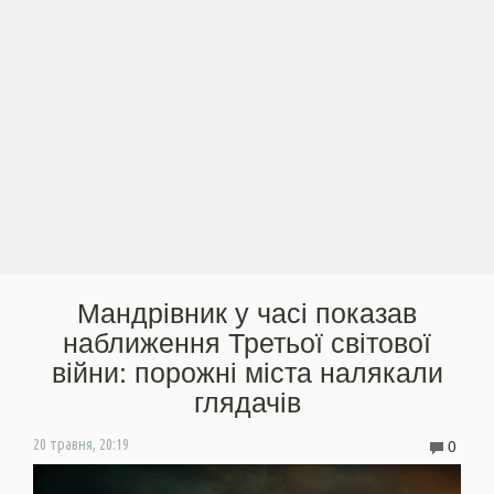
Мандрівник у часі показав
наближення Третьої світової
війни: порожні міста налякали
глядачів
0
20 травня, 20:19