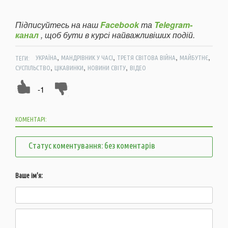
Підписуйтесь на наш
Facebook
та
Telegram-
канал
, щоб бути в курсі найважливіших подій.
,
,
,
,
ТЕГИ:
УКРАЇНА
МАНДРІВНИК У ЧАСІ
ТРЕТЯ СВІТОВА ВІЙНА
МАЙБУТНЄ
,
,
,
СУСПІЛЬСТВО
ЦІКАВИНКИ
НОВИНИ СВІТУ
ВІДЕО
-1
КОМЕНТАРІ:
Статус коментування: без коментарів
Ваше ім'я: