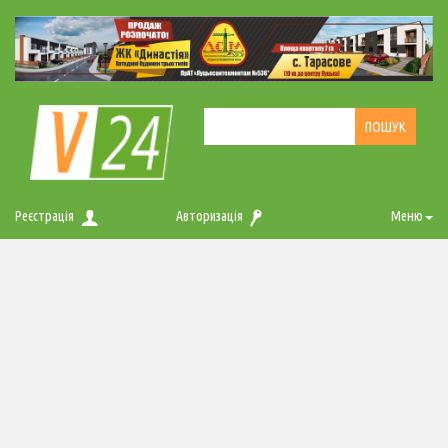
Реєстрація
Авторизація
Меню