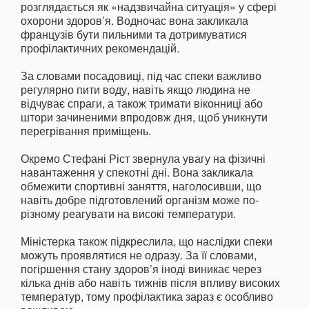
розглядається як «надзвичайна ситуація» у сфері
охорони здоров’я. Водночас вона закликала
французів бути пильними та дотримуватися
профілактичних рекомендацій.
За словами посадовиці, під час спеки важливо
регулярно пити воду, навіть якщо людина не
відчуває спраги, а також тримати віконниці або
штори зачиненими впродовж дня, щоб уникнути
перегрівання приміщень.
Окремо Стефані Ріст звернула увагу на фізичні
навантаження у спекотні дні. Вона закликала
обмежити спортивні заняття, наголосивши, що
навіть добре підготовлений організм може по-
різному реагувати на високі температури.
Міністерка також підкреслила, що наслідки спеки
можуть проявлятися не одразу. За її словами,
погіршення стану здоров’я іноді виникає через
кілька днів або навіть тижнів після впливу високих
температур, тому профілактика зараз є особливо