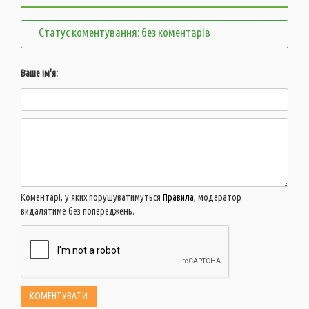
Статус коментування: без коментарів
Ваше ім'я:
Коментарі, у яких порушуватимуться
Правила
, модератор
видалятиме без попереджень.