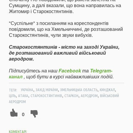
Сумщину, а далі вказали, що вона направилась на
Житомир і Старокостянтинів.
"Суспільне" з посиланням на кореспондентів
повідомили, що на Хмельниччині, де розташований
Старокостянтинів, чули звуки вибухів.
Старокостянтинів - місто на заході України,
де розташований важливий військовий
аеродром.
Підписуйтесь на наш
Facebook
та
Telegram-
канал
, щоб бути в курсі найважливіших подій.
,
,
,
,
ТЕГИ:
УКРАЇНА
ЗАХІД УКРАЇНИ
ХМЕЛЬНИЦЬКА ОБЛАСТЬ
КИНДЖАЛ
,
,
,
,
,
ЦІЛЬ
АТАКА
СТАРОКОСТЯНТИНІВ
СТАРКОН
АЕРОДРОМ
ВІЙСЬКОВИЙ
АЕРОДРОМ
0
КОМЕНТАРІ: