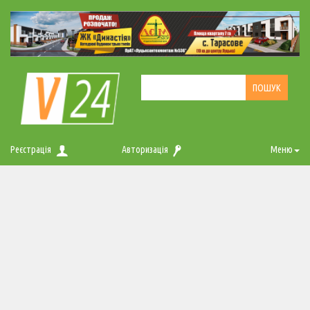
Реєстрація
Авторизація
Меню