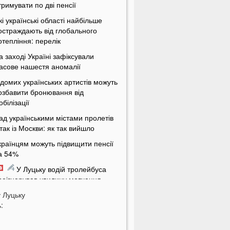
тримувати по дві пенсії
кі українські області найбільше
остраждають від глобального
отепління: перелік
а заході Україні зафіксували
асове нашестя аномалії
ідомих українських артистів можуть
озбавити бронювання від
обілізації
ад українськими містами пролетів
ітак із Москви: як так вийшло
країнцям можуть підвищити пенсії
а 54%
У Луцьку водій тролейбуса
роігнорував хвилину мовчання
у
а Волині від удару блискавки
Луцьку
:
агорілися дві споруди
Українцям масово надсилають