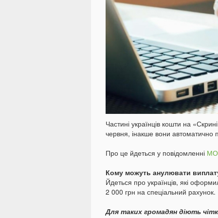
Частині українців кошти на «Скрин
червня, інакше вони автоматично 
Про це йдеться у повідомленні
МО
Кому можуть анулювати виплат
Йдеться про українців, які оформ
2 000 грн на спеціальний рахунок.
Для таких громадян діють чітк