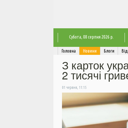
Субота
, 08 серпня 2026 р.
Головна
Новини
Блоги
Від
З карток укр
2 тисячі гри
01 червня, 11:15