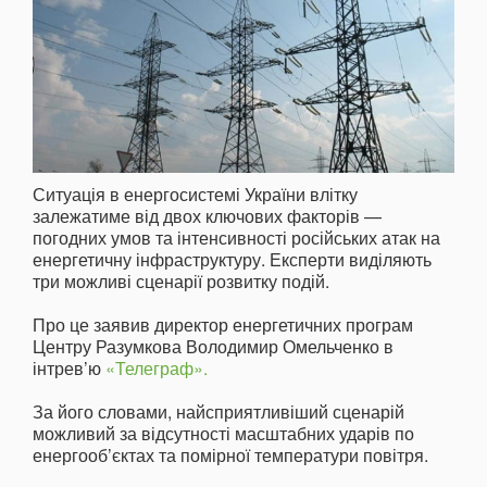
Ситуація в енергосистемі України влітку
залежатиме від двох ключових факторів —
погодних умов та інтенсивності російських атак на
енергетичну інфраструктуру. Експерти виділяють
три можливі сценарії розвитку подій.
Про це заявив директор енергетичних програм
Центру Разумкова Володимир Омельченко в
інтрев’ю
«Телеграф».
За його словами, найсприятливіший сценарій
можливий за відсутності масштабних ударів по
енергооб’єктах та помірної температури повітря.