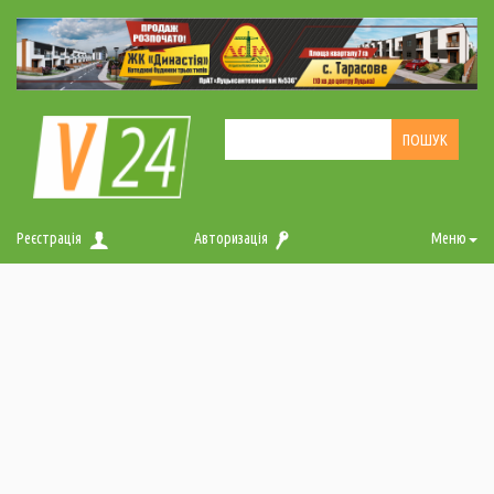
Реєстрація
Авторизація
Меню