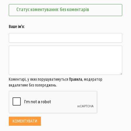
Статус коментування: без коментарів
Ваше ім'я:
Коментарі, у яких порушуватимуться
Правила
, модератор
видалятиме без попереджень.