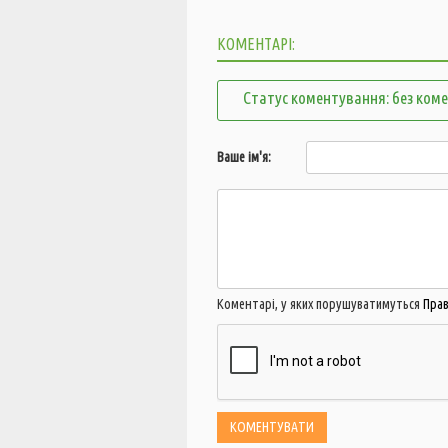
КОМЕНТАРІ:
Статус коментування: без ком
Ваше ім'я:
Коментарі, у яких порушуватимуться
Пра