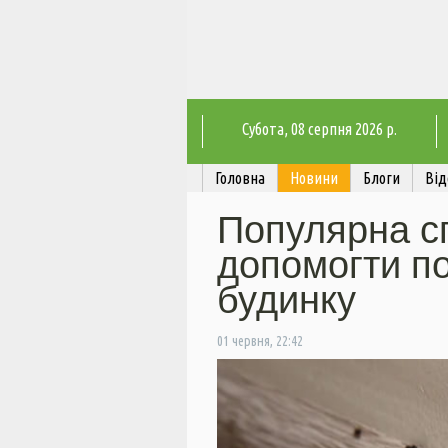
Субота
, 08 серпня 2026 р.
Головна
Новини
Блоги
Від
Популярна с
допомогти по
будинку
01 червня, 22:42