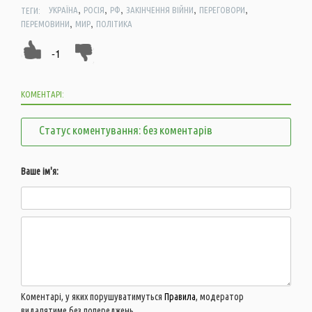
,
,
,
,
,
ТЕГИ:
УКРАЇНА
РОСІЯ
РФ
ЗАКІНЧЕННЯ ВІЙНИ
ПЕРЕГОВОРИ
,
,
ПЕРЕМОВИНИ
МИР
ПОЛІТИКА
-1
КОМЕНТАРІ:
Статус коментування: без коментарів
Ваше ім'я:
Коментарі, у яких порушуватимуться
Правила
, модератор
видалятиме без попереджень.