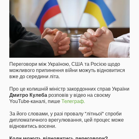
Переговори між Україною, США та Росією щодо
можливого припинення війни можуть відновитися
вже до середини літа.
Про це колишній міністр закордонних справ України
Дмитро Кулеба
розповів у відео на своєму
YouTube-каналі, пише
Телеграф.
За його словами, у разі провалу "літньої" спроби
дипломатичного врегулювання, цей процес може
відновитись восени.
Коли можуть відновитись переговори?