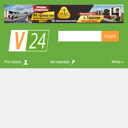
Реєстрація
Авторизація
Меню