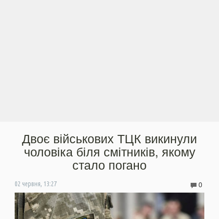
Двоє військових ТЦК викинули
чоловіка біля смітників, якому
стало погано
0
02 червня, 13:27