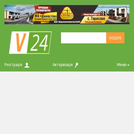
Реєстрація
Авторизація
Меню