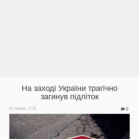
На заході України трагічно
загинув підліток
0
02 червня, 12:28