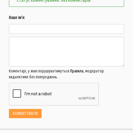
Ваше ім'я:
Коментарі, у яких порушуватимуться
Правила
, модератор
видалятиме без попереджень.