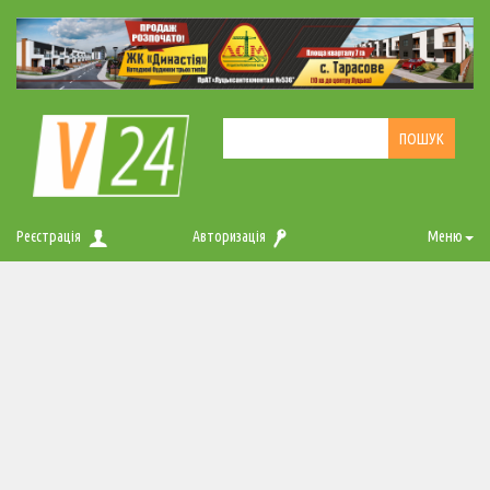
Реєстрація
Авторизація
Меню