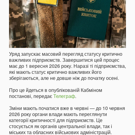
Уряд запускає масовий перегляд статусу критично
важливих підприємств. Завершитися цей процес
має до 1 вересня 2026 року. Наразі ті підприємства,
які мають статус критично важливих його
зберігаються, але не довше ніж до початку осені.
Про це йдеться в опублікованій Кабміном
постанові, передає
Телеграф
.
Зміни мають початися вже в червні — до 10 червня
2026 року органи влади мають переглянути
категорії критичності для підприємств. Це
стосується як органів центральної влади, так і
міських та обласних військових адміністрацій.