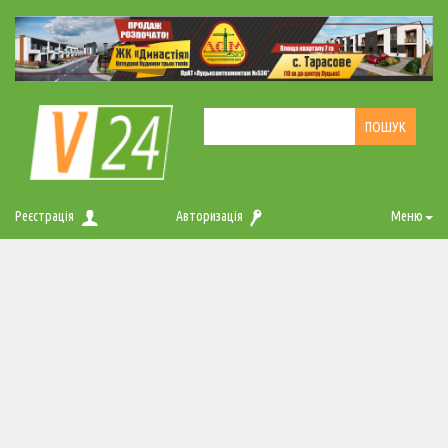
Реєстрація
Авторизація
Меню