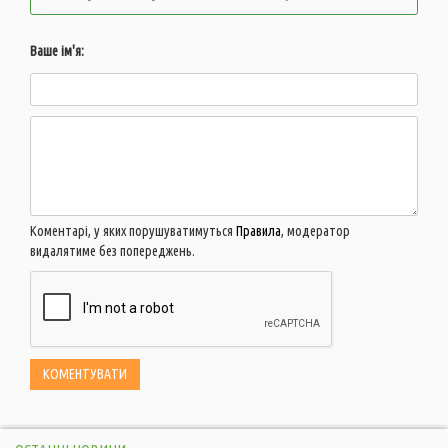
Ваше ім'я:
Коментарі, у яких порушуватимуться
Правила
, модератор
видалятиме без попереджень.