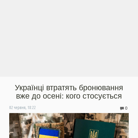
Українці втратять бронювання
вже до осені: кого стосується
0
02 червня, 18:22