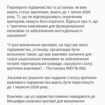
Перевірити підприємства та установи, як вже
мають статус критичних, мають до 1 липня 2026
року. Ті, що не відповідатимуть оновленим
критеріям, можуть його втратити. Йдеться про ті, що
є "критично важливими для функціонування
економіки та забезпечення життєдіяльності
населення".
"У разі виключення критерію, на підставі якого
підприємство, установу, організацію було
визначено такою, що має важливе значення для
галузі національної економіки чи забезпечення
потреб територіальної громади, скасувати статус
критично важливих", - Постанова КМУ № 692.
Загалом всі рішення про надання статусу критично
важливого підприємства мають бути переглянути
до 1 вересня 2026 року.
Важливо, що усі відомства повинні передавати до
Мінцифри оновлені критерії для визначення