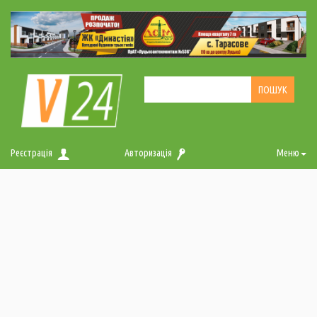
Реєстрація
Авторизація
Меню