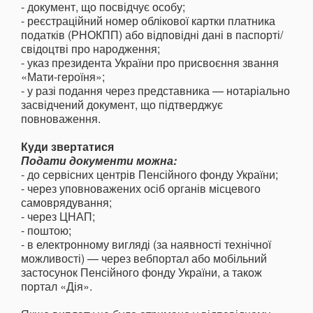
- документ, що посвідчує особу;
- реєстраційний номер облікової картки платника
податків (РНОКПП) або відповідні дані в паспорті/
свідоцтві про народження;
- указ президента України про присвоєння звання
«Мати-героїня»;
- у разі подання через представника — нотаріально
засвідчений документ, що підтверджує
повноваження.
Куди звертатися
Подати документи можна:
- до сервісних центрів Пенсійного фонду України;
- через уповноважених осіб органів місцевого
самоврядування;
- через ЦНАП;
- поштою;
- в електронному вигляді (за наявності технічної
можливості) — через вебпортал або мобільний
застосунок Пенсійного фонду України, а також
портал «Дія».