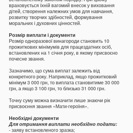
враховується їхній вагомий внесок у виховання
дітей, створення належних умов для навчання,
розвитку творчих здібностей, формування
моральних і духовних цінностей.
Розмір виплати і документи
Розмір одноразової винагороди становить 10
прожиткових мінімумів для працездатних осіб,
встановлених на 1 січня року, в якому присвоєно
почесне звання.
Зазначимо, що сума виплат залежить від
конкретного року. Наприклад, якщо прожитковий
мінімум 3 000 грн, то виплата становитиме 30 000
грн, а якщо 3 100 грн, то близько 31 000 грн.
Точну суму можна визначити лише знаючи рік
присвоєння звання «Мати-героїня».
Необхідні документи
Для отримання виплати необхідно подати:
- заяву встановленого зразка;