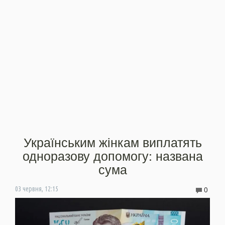
Українським жінкам виплатять
одноразову допомогу: названа
сума
0
03 червня, 12:15