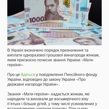
В Україні визначено порядок призначення та
виплати одноразової грошової винагороди жінкам,
яким присвоєно почесне звання України «Мати-
героїня».
Про це
йдеться
у повідомленні Пенсійного фонду
України, відповідно до закону України «Про
державні нагороди України».
Звання «Мати-героїня» надається жінкам, які
народили та виховали до восьмирічного віку
п’ятьох і більше дітей, у тому числі усиновлених у
встановленому законом порядку. При цьому